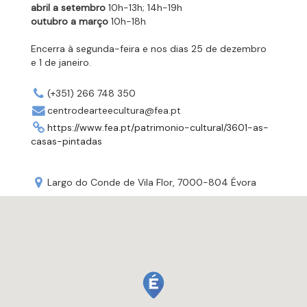
abril a setembro
10h-13h; 14h-19h
outubro a março
10h-18h
Encerra à segunda-feira e nos dias 25 de dezembro
e 1 de janeiro.
(+351) 266 748 350
centrodearteecultura@fea.pt
https://www.fea.pt/patrimonio-cultural/3601-as-
casas-pintadas
Largo do Conde de Vila Flor, 7000-804 Évora