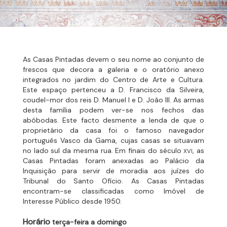
As Casas Pintadas devem o seu nome ao conjunto de
frescos que decora a galeria e o oratório anexo
integrados no jardim do Centro de Arte e Cultura.
Este espaço pertenceu a D. Francisco da Silveira,
coudel-mor dos reis D. Manuel I e D. João III. As armas
desta família podem ver-se nos fechos das
abóbodas. Este facto desmente a lenda de que o
proprietário da casa foi o famoso navegador
português Vasco da Gama, cujas casas se situavam
no lado sul da mesma rua. Em finais do século
, as
XVI
Casas Pintadas foram anexadas ao Palácio da
Inquisição para servir de moradia aos juízes do
Tribunal do Santo Ofício. As Casas Pintadas
encontram-se classificadas como Imóvel de
Interesse Público desde 1950.
Horário
terça-feira a domingo