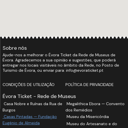
Sobre nós
Ajude-nos a melhorar o Évora Ticket da Rede de Museus de
Évora. Agradecemos a sua opinião e sugestões, que poderá
entregar nos locais visitáveis no âmbito da Rede, no Posto de
Turismo de Évora, ou enviar para: info@evoraticket.pt
CONDIÇÕES DE UTILIZAÇÃO
POLÍTICA DE PRIVACIDADE
Évora Ticket - Rede de Museus
Casa Nobre e Ruínas da Rua de
Megalithica Ebora — Convento
Burgos
dos Remédios
Casas Pintadas — Fundação
Museu da Misericórdia
Eugénio de Almeida
Museu do Artesanato e do