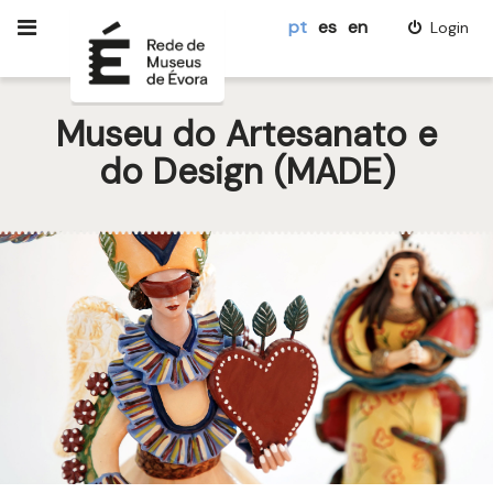
pt
es
en
Login
Museu do Artesanato e
do Design (MADE)