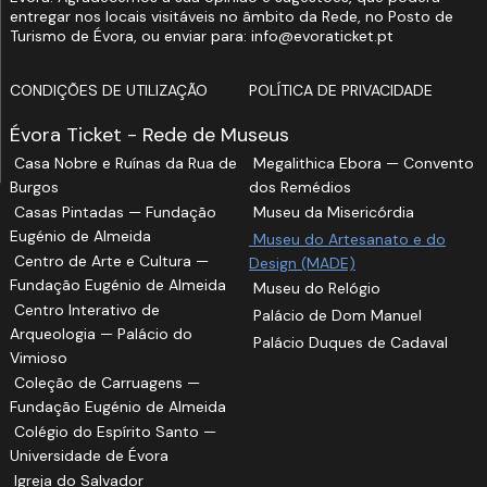
entregar nos locais visitáveis no âmbito da Rede, no Posto de
Turismo de Évora, ou enviar para: info@evoraticket.pt
CONDIÇÕES DE UTILIZAÇÃO
POLÍTICA DE PRIVACIDADE
Évora Ticket - Rede de Museus
Casa Nobre e Ruínas da Rua de
Megalithica Ebora — Convento
Burgos
dos Remédios
Casas Pintadas — Fundação
Museu da Misericórdia
Eugénio de Almeida
Museu do Artesanato e do
Centro de Arte e Cultura —
Design (MADE)
Fundação Eugénio de Almeida
Museu do Relógio
Centro Interativo de
Palácio de Dom Manuel
Arqueologia — Palácio do
Palácio Duques de Cadaval
Vimioso
Coleção de Carruagens —
Fundação Eugénio de Almeida
Colégio do Espírito Santo —
Universidade de Évora
Igreja do Salvador