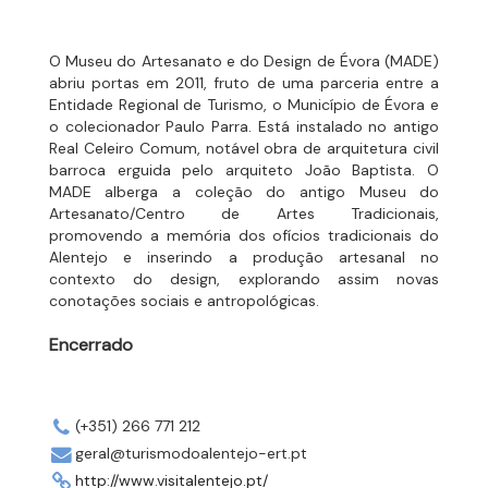
O Museu do Artesanato e do Design de Évora (MADE)
abriu portas em 2011, fruto de uma parceria entre a
Entidade Regional de Turismo, o Município de Évora e
o colecionador Paulo Parra. Está instalado no antigo
Real Celeiro Comum, notável obra de arquitetura civil
barroca erguida pelo arquiteto João Baptista. O
MADE alberga a coleção do antigo Museu do
Artesanato/Centro de Artes Tradicionais,
promovendo a memória dos ofícios tradicionais do
Alentejo e inserindo a produção artesanal no
contexto do design, explorando assim novas
conotações sociais e antropológicas.
Encerrado
(+351) 266 771 212
geral@turismodoalentejo-ert.pt
http://www.visitalentejo.pt/