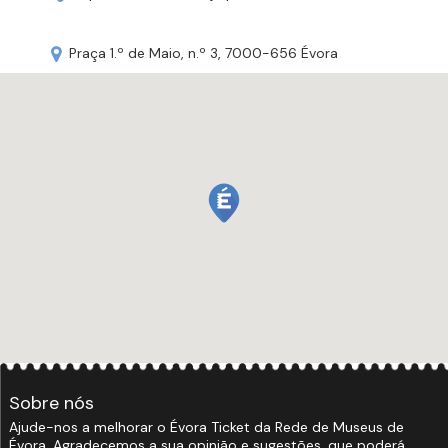
Praça 1.º de Maio, n.º 3, 7000-656 Évora
Sobre nós
Ajude-nos a melhorar o Évora Ticket da Rede de Museus de
Évora. Agradecemos a sua opinião e sugestões, que poderá