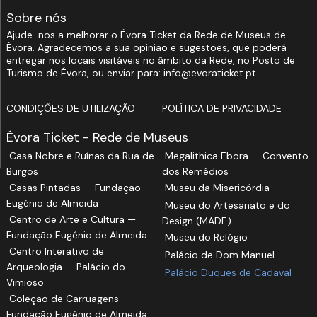
Sobre nós
Ajude-nos a melhorar o Évora Ticket da Rede de Museus de
Évora. Agradecemos a sua opinião e sugestões, que poderá
entregar nos locais visitáveis no âmbito da Rede, no Posto de
Turismo de Évora, ou enviar para: info@evoraticket.pt
CONDIÇÕES DE UTILIZAÇÃO
POLÍTICA DE PRIVACIDADE
Évora Ticket - Rede de Museus
Casa Nobre e Ruínas da Rua de
Megalithica Ebora — Convento
Burgos
dos Remédios
Casas Pintadas — Fundação
Museu da Misericórdia
Eugénio de Almeida
Museu do Artesanato e do
Centro de Arte e Cultura —
Design (MADE)
Fundação Eugénio de Almeida
Museu do Relógio
Centro Interativo de
Palácio de Dom Manuel
Arqueologia — Palácio do
Palácio Duques de Cadaval
Vimioso
Coleção de Carruagens —
Fundação Eugénio de Almeida