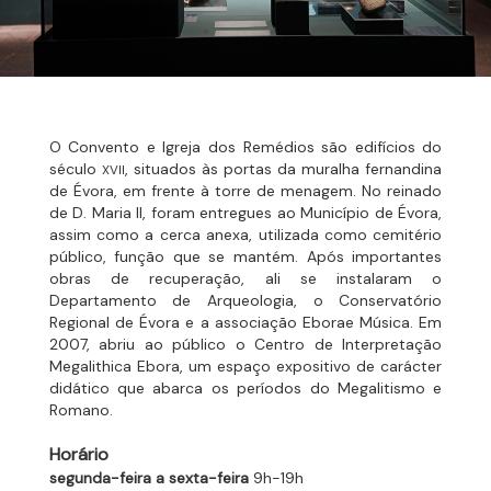
O Convento e Igreja dos Remédios são edifícios do
século
, situados às portas da muralha fernandina
XVII
de Évora, em frente à torre de menagem. No reinado
de D. Maria II, foram entregues ao Município de Évora,
assim como a cerca anexa, utilizada como cemitério
público, função que se mantém. Após importantes
obras de recuperação, ali se instalaram o
Departamento de Arqueologia, o Conservatório
Regional de Évora e a associação Eborae Música. Em
2007, abriu ao público o Centro de Interpretação
Megalithica Ebora, um espaço expositivo de carácter
didático que abarca os períodos do Megalitismo e
Romano.
Horário
segunda-feira a sexta-feira
9h-19h