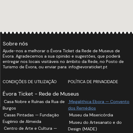
Sobre nós
Ajude-nos a melhorar o Évora Ticket da Rede de Museus de
Évora. Agradecemos a sua opinião e sugestões, que poderá
entregar nos locais visitáveis no âmbito da Rede, no Posto de
Turismo de Évora, ou enviar para: info@evoraticket.pt
CONDIÇÕES DE UTILIZAÇÃO
POLÍTICA DE PRIVACIDADE
Évora Ticket - Rede de Museus
Casa Nobre e Ruínas da Rua de
Megalithica Ebora — Convento
Burgos
dos Remédios
Casas Pintadas — Fundação
Museu da Misericórdia
Eugénio de Almeida
Museu do Artesanato e do
Centro de Arte e Cultura —
Design (MADE)