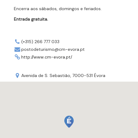
Encerra aos sábados, domingos e feriados.
Entrada gratuita.
(+315) 266 777 033
postodeturismo@cm-evora.pt
http://www.cm-evora.pt/
Avenida de S. Sebastião, 7000-531 Évora