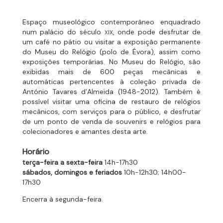
Espaço museológico contemporâneo enquadrado
num palácio do século
, onde pode desfrutar de
XIX
um café no pátio ou visitar a exposição permanente
do Museu do Relógio (polo de Évora), assim como
exposições temporárias. No Museu do Relógio, são
exibidas mais de 600 peças mecânicas e
automáticas pertencentes à coleção privada de
António Tavares d’Almeida (1948-2012). Também é
possível visitar uma oficina de restauro de relógios
mecânicos, com serviços para o público, e desfrutar
de um ponto de venda de souvenirs e relógios para
colecionadores e amantes desta arte.
Horário
terça-feira a sexta-feira
14h-17h30
sábados, domingos e feriados
10h-12h30; 14h00-
17h30
Encerra à segunda-feira.