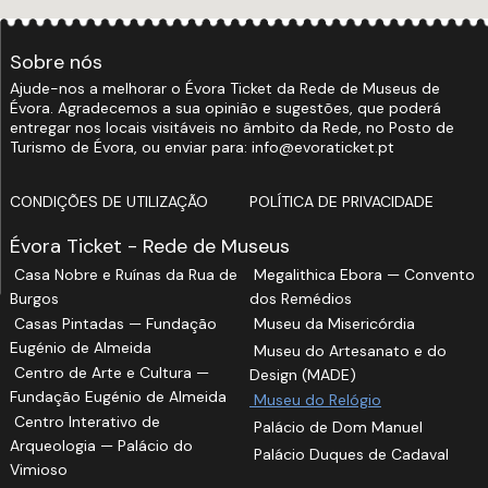
Sobre nós
Ajude-nos a melhorar o Évora Ticket da Rede de Museus de
Évora. Agradecemos a sua opinião e sugestões, que poderá
entregar nos locais visitáveis no âmbito da Rede, no Posto de
Turismo de Évora, ou enviar para: info@evoraticket.pt
CONDIÇÕES DE UTILIZAÇÃO
POLÍTICA DE PRIVACIDADE
Évora Ticket - Rede de Museus
Casa Nobre e Ruínas da Rua de
Megalithica Ebora — Convento
Burgos
dos Remédios
Casas Pintadas — Fundação
Museu da Misericórdia
Eugénio de Almeida
Museu do Artesanato e do
Centro de Arte e Cultura —
Design (MADE)
Fundação Eugénio de Almeida
Museu do Relógio
Centro Interativo de
Palácio de Dom Manuel
Arqueologia — Palácio do
Palácio Duques de Cadaval
Vimioso