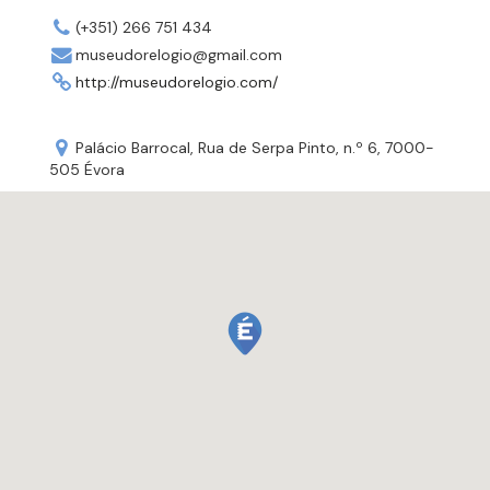
(+351) 266 751 434
museudorelogio@gmail.com
http://museudorelogio.com/
Palácio Barrocal, Rua de Serpa Pinto, n.º 6, 7000-
505 Évora