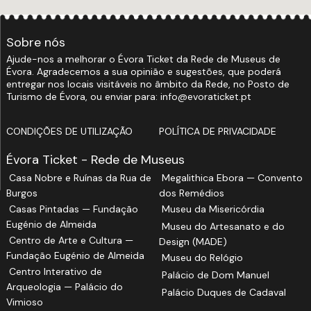
Sobre nós
Ajude-nos a melhorar o Évora Ticket da Rede de Museus de
Évora. Agradecemos a sua opinião e sugestões, que poderá
entregar nos locais visitáveis no âmbito da Rede, no Posto de
Turismo de Évora, ou enviar para: info@evoraticket.pt
CONDIÇÕES DE UTILIZAÇÃO
POLÍTICA DE PRIVACIDADE
Évora Ticket - Rede de Museus
Casa Nobre e Ruínas da Rua de
Megalithica Ebora — Convento
Burgos
dos Remédios
Casas Pintadas — Fundação
Museu da Misericórdia
Eugénio de Almeida
Museu do Artesanato e do
Centro de Arte e Cultura —
Design (MADE)
Fundação Eugénio de Almeida
Museu do Relógio
Centro Interativo de
Palácio de Dom Manuel
Arqueologia — Palácio do
Palácio Duques de Cadaval
Vimioso