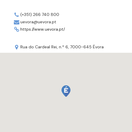
(+351) 266 740 800
uevora@uevora.pt
https://www.uevora.pt/
Rua do Cardeal Rei, n.º 6, 7000-645 Évora