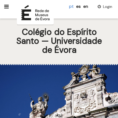
pt
es
en
Login
Colégio do Espírito
Santo — Universidade
de Évora