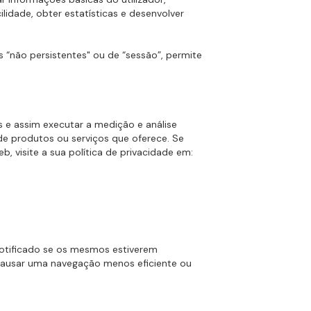
lidade, obter estatísticas e desenvolver
s “não persistentes" ou de “sessão”, permite
es e assim executar a medição e análise
a de produtos ou serviços que oferece. Se
, visite a sua política de privacidade em:
 notificado se os mesmos estiverem
, causar uma navegação menos eficiente ou