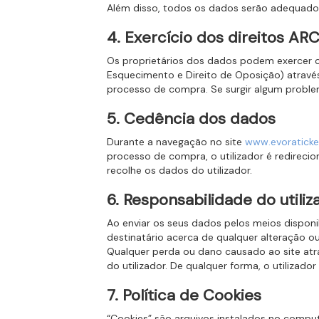
Além disso, todos os dados serão adequados,
4. Exercício dos direitos AR
Os proprietários dos dados podem exercer os
Esquecimento e Direito de Oposição) atra
processo de compra. Se surgir algum problem
5. Cedência dos dados
Durante a navegação no site
www.evoraticke
processo de compra, o utilizador é redireci
recolhe os dados do utilizador.
6. Responsabilidade do utiliz
Ao enviar os seus dados pelos meios disponi
destinatário acerca de qualquer alteração 
Qualquer perda ou dano causado ao site atr
do utilizador. De qualquer forma, o utilizad
7. Política de Cookies
“Cookies” são arquivos instalados no comput