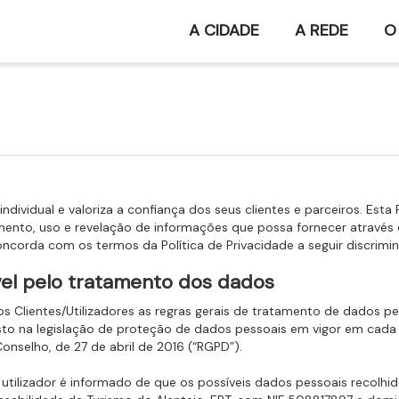
A CIDADE
A REDE
O
individual e valoriza a confiança dos seus clientes e parceiros. Esta
ento, uso e revelação de informações que possa fornecer através d
concorda com os termos da Política de Privacidade a seguir discrimi
ável pelo tratamento dos dados
s Clientes/Utilizadores as regras gerais de tratamento de dados pe
osto na legislação de proteção de dados pessoais em vigor em 
nselho, de 27 de abril de 2016 (“RGPD”).
utilizador é informado de que os possíveis dados pessoais recolhid