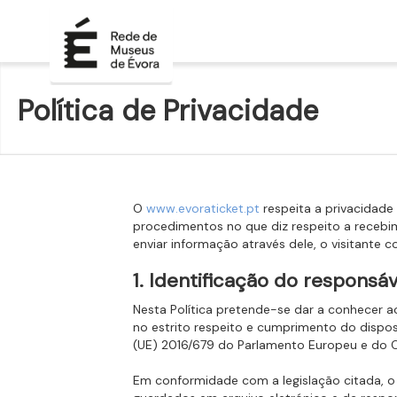
Política de Privacidade
O
www.evoraticket.pt
respeita a privacidade 
procedimentos no que diz respeito a recebim
enviar informação através dele, o visitante 
1. Identificação do respons
Nesta Política pretende-se dar a conhecer ao
no estrito respeito e cumprimento do disp
(UE) 2016/679 do Parlamento Europeu e do Co
Em conformidade com a legislação citada, o 