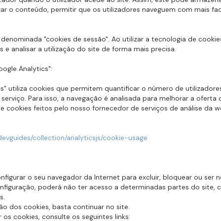
zar o conteúdo, permitir que os utilizadores naveguem com mais faci
 denominada "cookies de sessão". Ao utilizar a tecnologia de cookie
s e analisar a utilização do site de forma mais precisa.
ogle Analytics":
s" utiliza cookies que permitem quantificar o número de utilizador
o serviço. Para isso, a navegação é analisada para melhorar a ofert
 cookies feitos pelo nosso fornecedor de serviços de análise da web
t
devguides/collection/analyticsjs/cookie-usage
figurar o seu navegador da Internet para excluir, bloquear ou ser
configuração, poderá não ter acesso a determinadas partes do site
s.
o dos cookies, basta continuar no site.
os cookies, consulte os seguintes links: