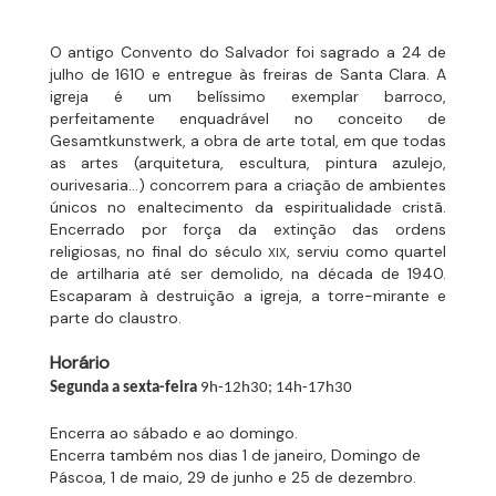
O antigo Convento do Salvador foi sagrado a 24 de
julho de 1610 e entregue às freiras de Santa Clara. A
igreja é um belíssimo exemplar barroco,
perfeitamente enquadrável no conceito de
Gesamtkunstwerk, a obra de arte total, em que todas
as artes (arquitetura, escultura, pintura azulejo,
ourivesaria…) concorrem para a criação de ambientes
únicos no enaltecimento da espiritualidade cristã.
Encerrado por força da extinção das ordens
religiosas, no final do século
, serviu como quartel
XIX
de artilharia até ser demolido, na década de 1940.
Escaparam à destruição a igreja, a torre-mirante e
parte do claustro.
Horário
Segunda a sexta-feira
9h-12h30; 14h-17h30
Encerra ao sábado e ao domingo.
Encerra também nos dias 1 de janeiro, Domingo de
Páscoa, 1 de maio, 29 de junho e 25 de dezembro.