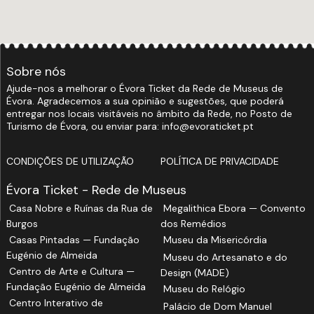
Sobre nós
Ajude-nos a melhorar o Évora Ticket da Rede de Museus de
Évora. Agradecemos a sua opinião e sugestões, que poderá
entregar nos locais visitáveis no âmbito da Rede, no Posto de
Turismo de Évora, ou enviar para: info@evoraticket.pt
CONDIÇÕES DE UTILIZAÇÃO
POLÍTICA DE PRIVACIDADE
Évora Ticket - Rede de Museus
Casa Nobre e Ruínas da Rua de
Megalithica Ebora — Convento
Burgos
dos Remédios
Casas Pintadas — Fundação
Museu da Misericórdia
Eugénio de Almeida
Museu do Artesanato e do
Centro de Arte e Cultura —
Design (MADE)
Fundação Eugénio de Almeida
Museu do Relógio
Centro Interativo de
Palácio de Dom Manuel